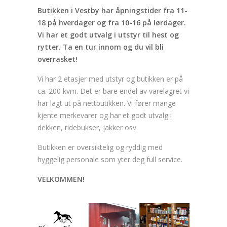
Butikken i Vestby har åpningstider fra 11-
18 på hverdager og fra 10-16 på lørdager.
Vi har et godt utvalg i utstyr til hest og
rytter. Ta en tur innom og du vil bli
overrasket!
Vi har 2 etasjer med utstyr og butikken er på
ca. 200 kvm. Det er bare endel av varelagret vi
har lagt ut på nettbutikken. Vi fører mange
kjente merkevarer og har et godt utvalg i
dekken, ridebukser, jakker osv.
Butikken er oversiktelig og ryddig med
hyggelig personale som yter deg full service.
VELKOMMEN!