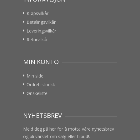
Kjøpsvilkår
Betalingsvilkår
Leveringsvilkår
Returvilkår
MIN KONTO
Min side
Ordrehistorikk
Ønskeliste
NYHETSBREV
Meld deg på her for å motta våre nyhetsbrev
og bli varslet om salg eller tilbud!.