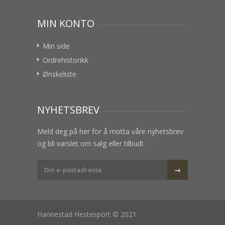
MIN KONTO
Min side
Ordrehistorikk
Ønskeliste
NYHETSBREV
Meld deg på her for å motta våre nyhetsbrev
og bli varslet om salg eller tilbud!.
Hannestad Hestesport © 2021