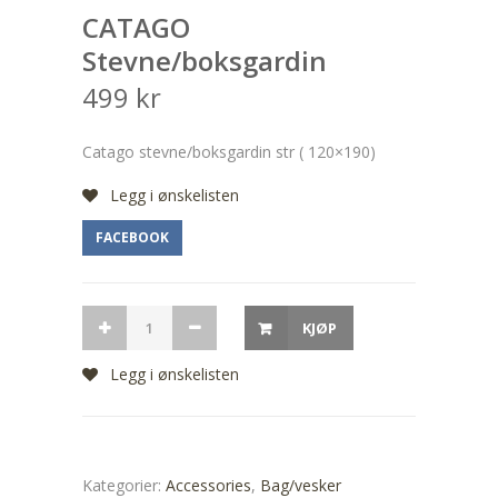
CATAGO
Stevne/boksgardin
499
kr
Catago stevne/boksgardin str ( 120×190)
Legg i ønskelisten
FACEBOOK
KJØP
Legg i ønskelisten
Kategorier:
Accessories
,
Bag/vesker