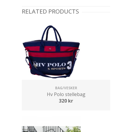
RELATED PRODUCTS
BAG/VESKER
Hv Polo stellebag
320
kr