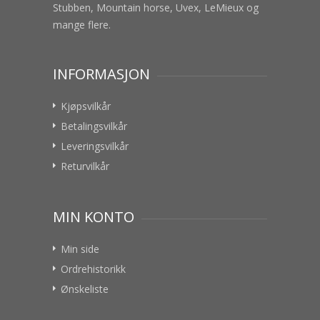
Stubben, Mountain horse, Uvex, LeMieux og
mange flere.
INFORMASJON
Kjøpsvilkår
Betalingsvilkår
Leveringsvilkår
Returvilkår
MIN KONTO
Min side
Ordrehistorikk
Ønskeliste