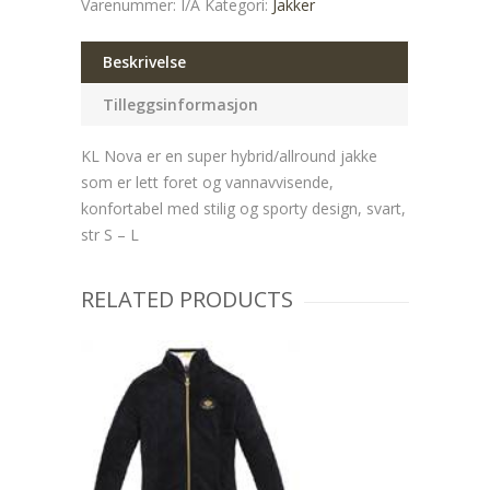
Varenummer:
I/A
Kategori:
Jakker
Beskrivelse
Tilleggsinformasjon
KL Nova er en super hybrid/allround jakke
som er lett foret og vannavvisende,
konfortabel med stilig og sporty design, svart,
str S – L
RELATED PRODUCTS