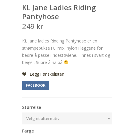
KL Jane Ladies Riding
Pantyhose
249
kr
KL Jane ladies Rinding Pantyhose er en
strømpebukse i ullmix, nylon i leggene for
bedre å passe i ridestøvlene. Finnes i svart og
beige . Supre å ha på
Legg i ønskelisten
FACEBOOK
Størrelse
Farge