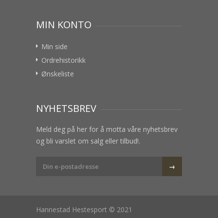
MIN KONTO
Min side
Ordrehistorikk
Ønskeliste
NYHETSBREV
Meld deg på her for å motta våre nyhetsbrev
og bli varslet om salg eller tilbud!.
Hannestad Hestesport © 2021