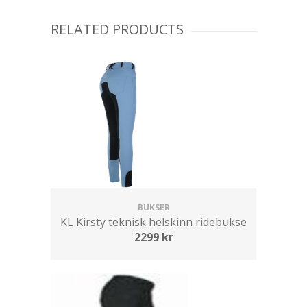
RELATED PRODUCTS
BUKSER
KL Kirsty teknisk helskinn ridebukse
2299
kr