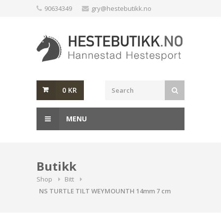
Skip
90634349
gry@hestebutikk.no
to
content
0
KR
MENU
Butikk
Shop
Bitt
NS TURTLE TILT WEYMOUNTH 14mm 7 cm