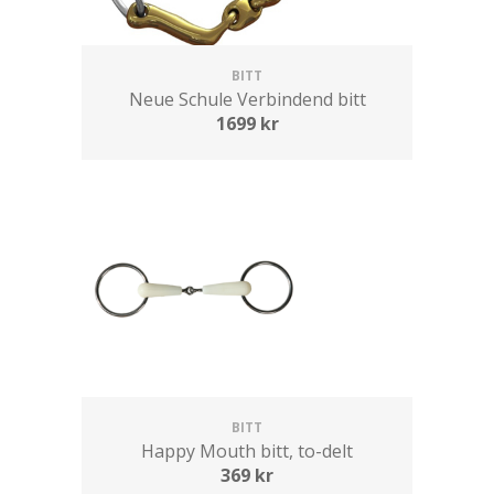
BITT
Neue Schule Verbindend bitt
1699
kr
BITT
Happy Mouth bitt, to-delt
369
kr