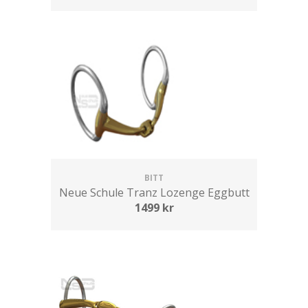
BITT
Neue Schule Tranz Lozenge Eggbutt
1499
kr