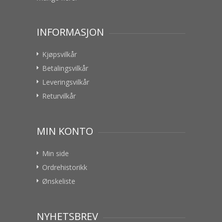
INFORMASJON
Kjøpsvilkår
Betalingsvilkår
Leveringsvilkår
Returvilkår
MIN KONTO
Min side
Ordrehistorikk
Ønskeliste
NYHETSBREV