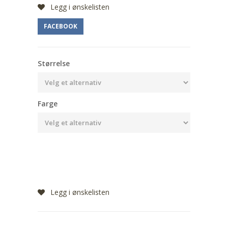
Legg i ønskelisten
FACEBOOK
Størrelse
Farge
Legg i ønskelisten