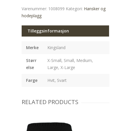
Varenummer:
1008099
Kategori:
Hansker og
hodeplagg
Tilleggsinformasjon
Merke
Kingsland
Størr
X-Small, Small, Medium,
else
Large, X-Large
Farge
Hvit, Svart
RELATED PRODUCTS