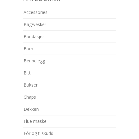
Accessories
Bag/vesker
Bandasjer
Barn
Benbelegg
Bitt
Bukser
Chaps
Dekken
Flue maske
Fôr og tilskudd