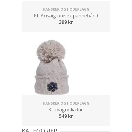
HANSKER OG HODEPLAGG
KL Arisaig unisex pannebånd
399
kr
HANSKER OG HODEPLAGG
KL magnolia lue
549
kr
KATEGORIER