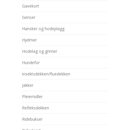
Gavekort
Genser
Hansker og hodeplagg
Hjelmer
Hodelag og grimer
Hundefor
insektsdekken/fluedekken
Jakker
Pleiemidler
Refleksdekken
Ridebukser