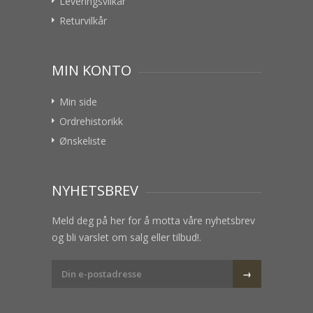
Leveringsvilkår
Returvilkår
MIN KONTO
Min side
Ordrehistorikk
Ønskeliste
NYHETSBREV
Meld deg på her for å motta våre nyhetsbrev
og bli varslet om salg eller tilbud!.