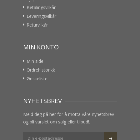
Betalingsvilkår
Leveringsvilkår
Returvilkår
MIN KONTO
Min side
Ordrehistorikk
Ønskeliste
NYHETSBREV
Meld deg på her for å motta våre nyhetsbrev
og bli varslet om salg eller tilbud!.