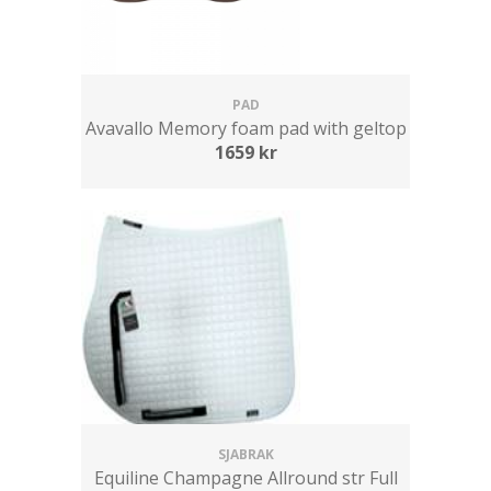
PAD
Avavallo Memory foam pad with geltop
1659
kr
SJABRAK
Equiline Champagne Allround str Full