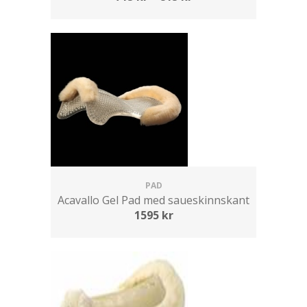
PAD
Acavallo Gel Pad med saueskinnskant
1595
kr