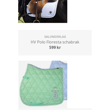
SALUNDERLAG
HV Polo Floresta schabrak
599
kr