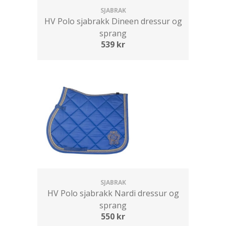
SJABRAK
HV Polo sjabrakk Dineen dressur og
sprang
539
kr
SJABRAK
HV Polo sjabrakk Nardi dressur og
sprang
550
kr