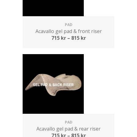
PAD
Acavallo gel pad & front riser
715
kr
–
815
kr
PAD
Acavallo gel pad & rear riser
715
kr
–
815
kr