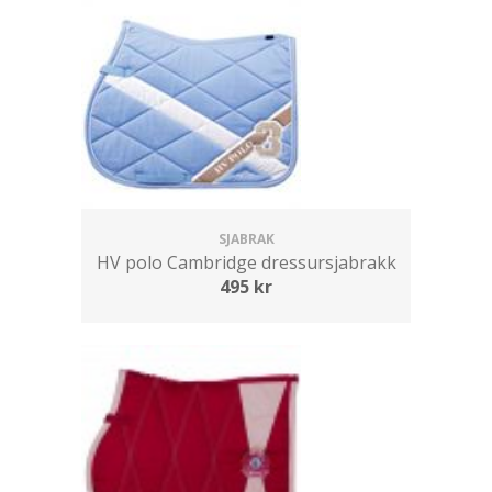
SJABRAK
HV polo Cambridge dressursjabrakk
495
kr