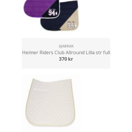
SJABRAK
Heimer Riders Club Allround Lilla str full
370
kr