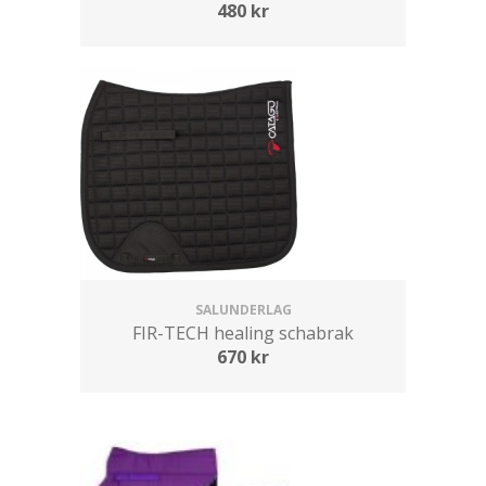
480
kr
SALUNDERLAG
FIR-TECH healing schabrak
670
kr