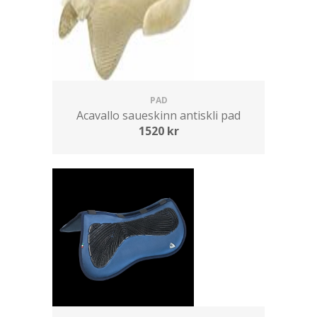
PAD
Acavallo saueskinn antiskli pad
1520
kr