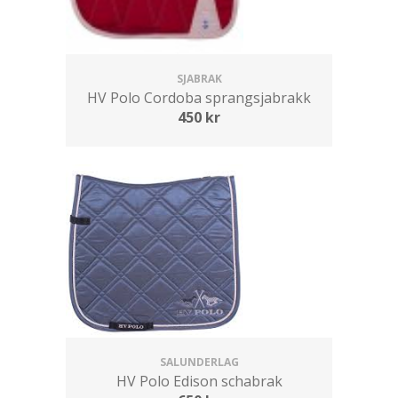
SJABRAK
HV Polo Cordoba sprangsjabrakk
450
kr
SALUNDERLAG
HV Polo Edison schabrak