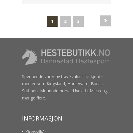
1
2
3
Spennende varer av høy kvalitet fra kjente
merker som Kingsland, Horseware, Bucas,
Stubben, Mountain horse, Uvex, LeMieux og
mange flere.
INFORMASJON
Kjøpsvilkår