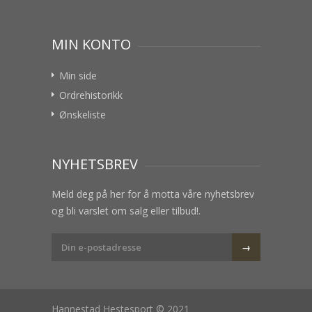
MIN KONTO
Min side
Ordrehistorikk
Ønskeliste
NYHETSBREV
Meld deg på her for å motta våre nyhetsbrev
og bli varslet om salg eller tilbud!.
Hannestad Hestesport © 2021