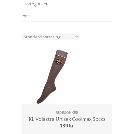
Ukategorisert
Vest
RIDESOKKER
KL Volastra Unisex Coolmax Socks
139
kr