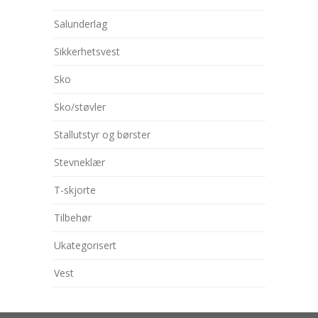
Salunderlag
Sikkerhetsvest
Sko
Sko/støvler
Stallutstyr og børster
Stevneklær
T-skjorte
Tilbehør
Ukategorisert
Vest