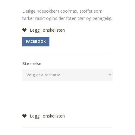
Deilige ridesokker i coolmax, stoffet som
tørker raskt og holder foten tørr og behagelig.
Legg i ønskelisten
FACEBOOK
Størrelse
Legg i ønskelisten