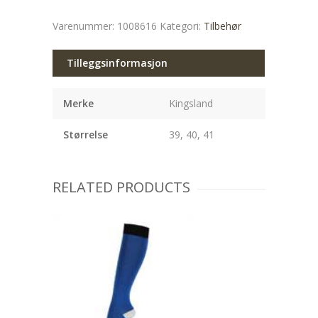
Varenummer:
1008616
Kategori:
Tilbehør
Tilleggsinformasjon
Merke
Kingsland
Størrelse
39, 40, 41
RELATED PRODUCTS