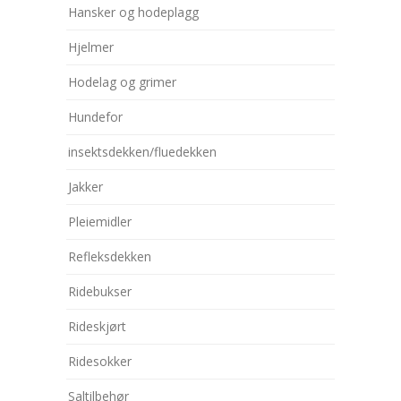
Hansker og hodeplagg
Hjelmer
Hodelag og grimer
Hundefor
insektsdekken/fluedekken
Jakker
Pleiemidler
Refleksdekken
Ridebukser
Rideskjørt
Ridesokker
Saltilbehør