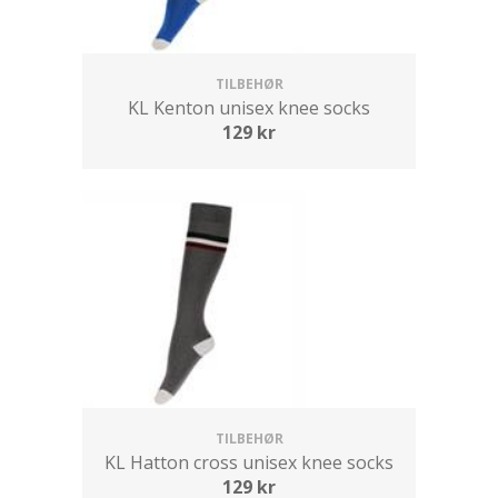
TILBEHØR
KL Kenton unisex knee socks
129
kr
TILBEHØR
KL Hatton cross unisex knee socks
129
kr