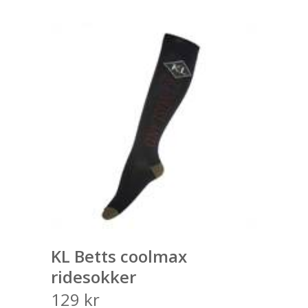
KL Betts coolmax
ridesokker
129
kr