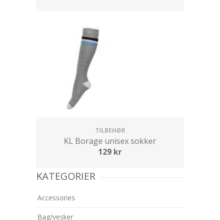
TILBEHØR
KL Borage unisex sokker
129
kr
KATEGORIER
Accessories
Bag/vesker