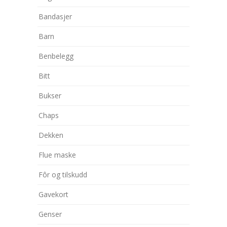
Bandasjer
Barn
Benbelegg
Bitt
Bukser
Chaps
Dekken
Flue maske
Fôr og tilskudd
Gavekort
Genser