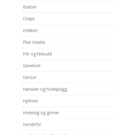
Bukser
Chaps
Dekken
Flue maske
Fôr og tilskudd
Gavekort
Genser
Hansker og hodeplagg
Hjelmer
Hodelag og grimer
Hundefor