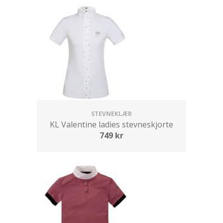
STEVNEKLÆR
KL Valentine ladies stevneskjorte
749
kr