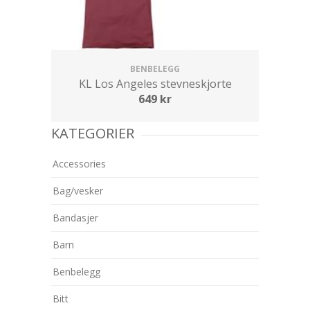
BENBELEGG
KL Los Angeles stevneskjorte
649
kr
KATEGORIER
Accessories
Bag/vesker
Bandasjer
Barn
Benbelegg
Bitt