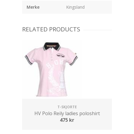
Merke
Kingsland
RELATED PRODUCTS
T-SKJORTE
HV Polo Reily ladies poloshirt
475
kr