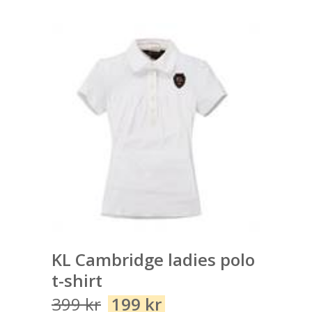
KL Cambridge ladies polo
t-shirt
399
kr
199
kr