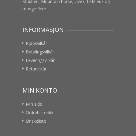
Stubben, Mountain horse, Uvex, LeMieux og
mange flere.
INFORMASJON
Kjøpsvilkår
Betalingsvilkår
Leveringsvilkår
Returvilkår
MIN KONTO
Min side
Ordrehistorikk
Ønskeliste