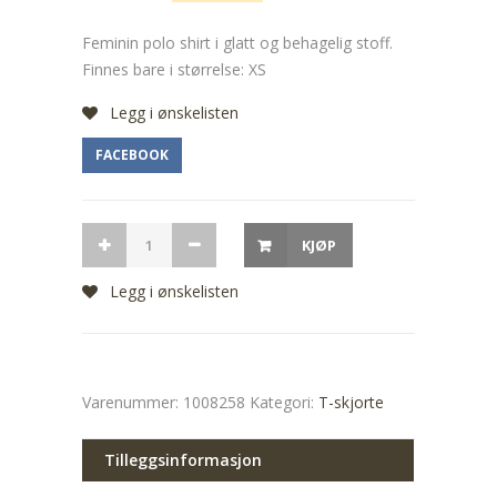
Feminin polo shirt i glatt og behagelig stoff.
Finnes bare i størrelse: XS
Legg i ønskelisten
FACEBOOK
KJØP
Legg i ønskelisten
Varenummer:
1008258
Kategori:
T-skjorte
Tilleggsinformasjon