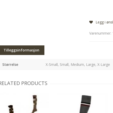
Legg i øns
Varenummer:
Tilleggsinformasjon
Størrelse
X-Small, Small, Medium, Large, X-Large
RELATED PRODUCTS