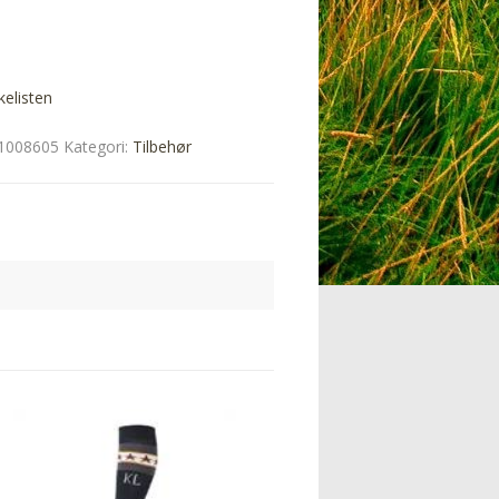
kelisten
1008605
Kategori:
Tilbehør