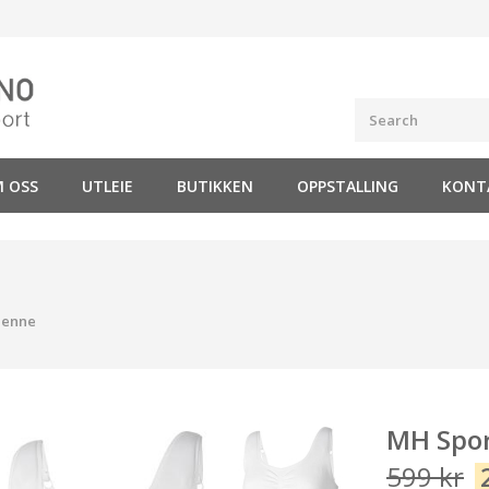
 OSS
UTLEIE
BUTIKKEN
OPPSTALLING
KONT
ienne
MH Spor
599
kr