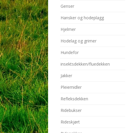
Genser
Hansker og hodeplagg
Hjelmer
Hodelag og grimer
Hundefor
insektsdekken/fluedekken
Jakker
Pleiemidler
Refleksdekken
Ridebukser
Rideskjørt