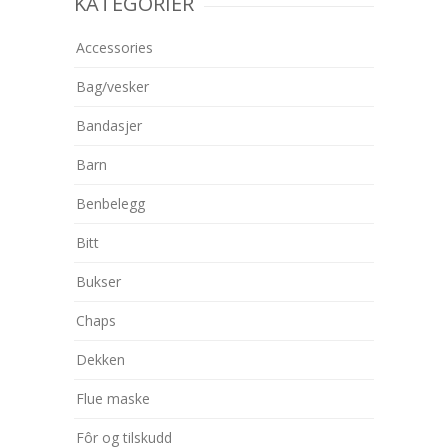
KATEGORIER
Accessories
Bag/vesker
Bandasjer
Barn
Benbelegg
Bitt
Bukser
Chaps
Dekken
Flue maske
Fôr og tilskudd