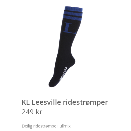
KL Leesville ridestrømper
249
kr
Deilig ridestrømpe i ullmix.