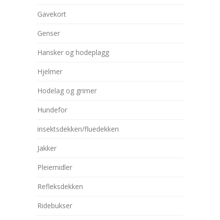
Gavekort
Genser
Hansker og hodeplagg
Hjelmer
Hodelag og grimer
Hundefor
insektsdekken/fluedekken
Jakker
Pleiemidler
Refleksdekken
Ridebukser