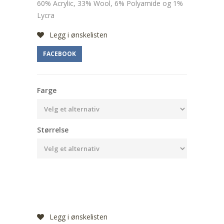
60% Acrylic, 33% Wool, 6% Polyamide og 1%
Lycra
Legg i ønskelisten
FACEBOOK
Farge
Størrelse
Legg i ønskelisten