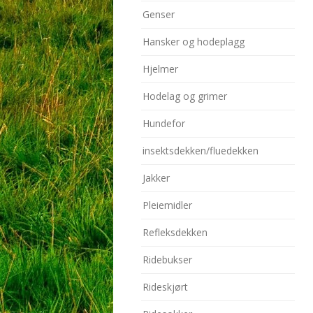
Genser
Hansker og hodeplagg
Hjelmer
Hodelag og grimer
Hundefor
insektsdekken/fluedekken
Jakker
Pleiemidler
Refleksdekken
Ridebukser
Rideskjørt