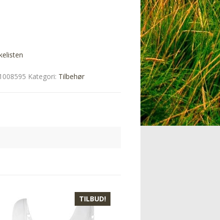
kelisten
1008595
Kategori:
Tilbehør
TILBUD!