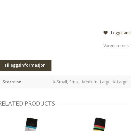
Legg i øns
Varenummer:
Tilleggsinformasjon
Størrelse
X-Small, Small, Medium, Large, X-Large
RELATED PRODUCTS