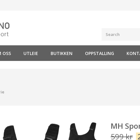
 OSS
UTLEIE
BUTIKKEN
OPPSTALLING
KONT
ie
MH Spor
599
kr